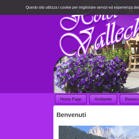
Questo sito utilizza i cookie per migliorare servizi ed esperienza dei 
Home Page
Ambiente
Beness
Benvenuti