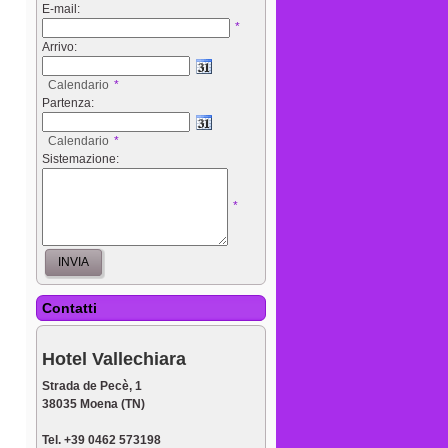
E-mail:
*
Arrivo:
Calendario
*
Partenza:
Calendario
*
Sistemazione:
*
Contatti
Hotel Vallechiara
Strada de Pecè, 1
38035 Moena (TN)
Tel. +39 0462 573198