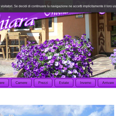
visitatori. Se decidi di continuare la navigazione ne accetti implicitamente il loro us
ere
Camere
Prezzi
Estate
Inverno
Arrivare