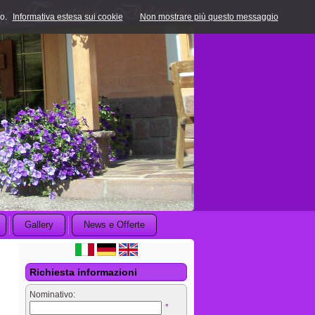
o.
Informativa estesa sui cookie
Non mostrare più questo messaggio
Gallery
News e Offerte
Richiesta informazioni
Nominativo:
*